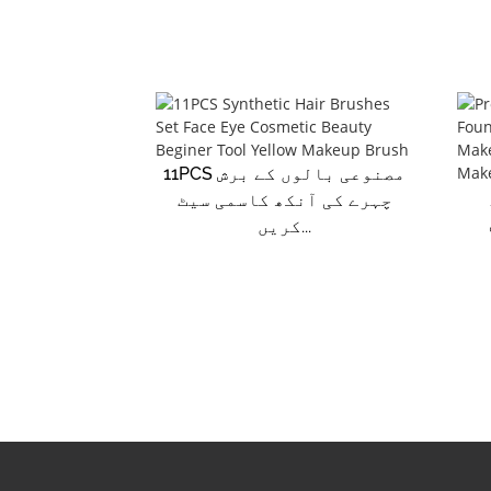
11PCS مصنوعی بالوں کے برش
چہرے کی آنکھ کاسمی سیٹ
کریں...