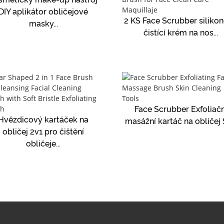
DIY aplikátor obličejové
2 KS Face Scrubber siliko
masky...
čistící krém na nos...
Face Scrubber Exfoliačn
Hvězdicový kartáček na
masážní kartáč na obličej S
obličej 2v1 pro čištění
obličeje...