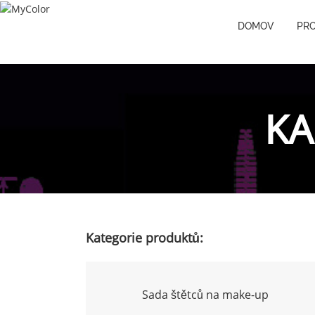
DOMOV
PR
KA
Kategorie produktů:
Sada štětců na make-up