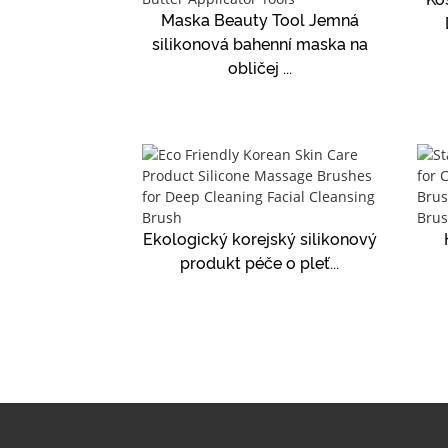
Maska Beauty Tool Jemná
silikonová bahenní maska ​​na
obličej ...
Ekologický korejský silikonový
produkt péče o pleť...