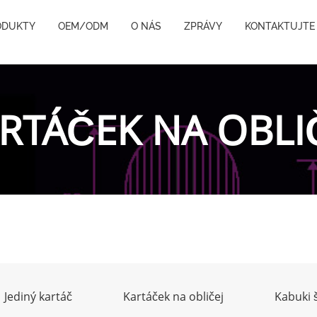
ODUKTY
OEM/ODM
O NÁS
ZPRÁVY
KONTAKTUJTE
RTÁČEK NA OBLI
Jediný kartáč
Kartáček na obličej
Kabuki 