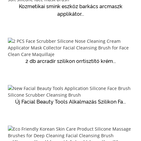
Kozmetikai smink eszköz barkács arcmaszk
applikátor...
2 db arcradír szilikon orrtisztító krém...
Új Facial Beauty Tools Alkalmazás Szilikon Fa...