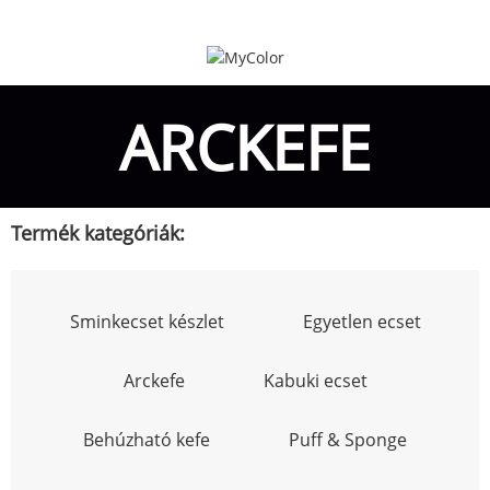
ARCKEFE
Termék kategóriák:
Sminkecset készlet
Egyetlen ecset
Arckefe
Kabuki ecset
Behúzható kefe
Puff & Sponge