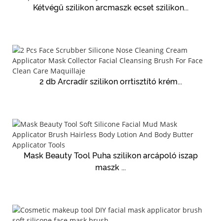
Kétvégű szilikon arcmaszk ecset szilikon...
2 db Arcradír szilikon orrtisztító krém...
Mask Beauty Tool Puha szilikon arcápoló iszap
maszk ...