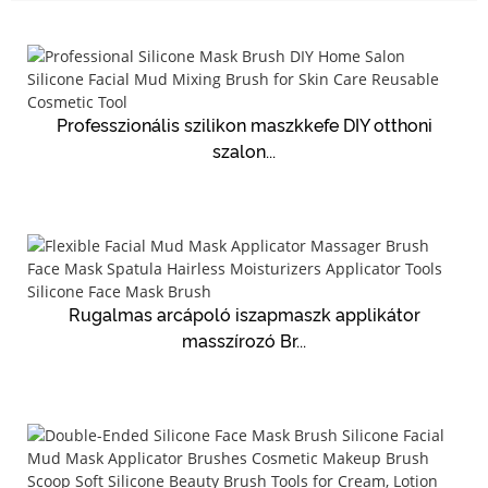
Professzionális szilikon maszkkefe DIY otthoni
szalon...
Rugalmas arcápoló iszapmaszk applikátor
masszírozó Br...