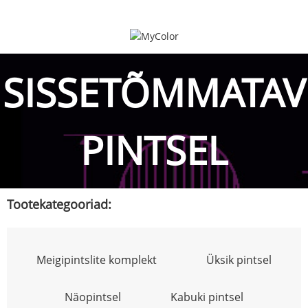
SISSETÕMMATAV
PINTSEL
Tootekategooriad:
Meigipintslite komplekt
Üksik pintsel
Näopintsel
Kabuki pintsel