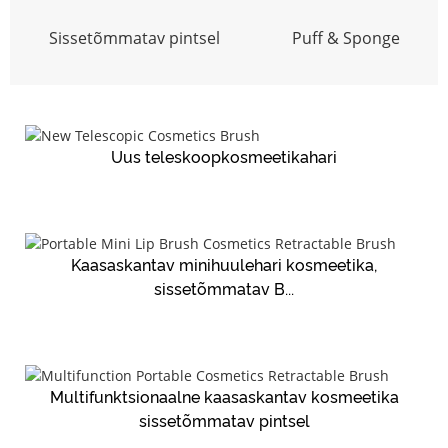
Sissetõmmatav pintsel
Puff & Sponge
Uus teleskoopkosmeetikahari
Kaasaskantav minihuulehari kosmeetika,
sissetõmmatav B...
Multifunktsionaalne kaasaskantav kosmeetika
sissetõmmatav pintsel