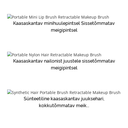
Kaasaskantav minihuulepintsel Sissetõmmatav
meigipintsel
Kaasaskantav nailonist juustele sissetõmmatav
meigipintsel
Sünteetiline kaasaskantav juuksehari,
kokkutõmmatav meik...