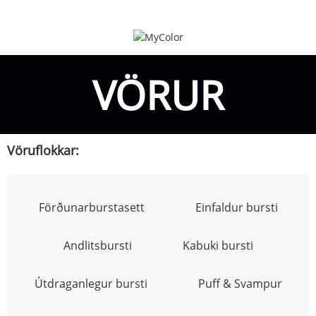
VÖRUR
Vöruflokkar:
Förðunarburstasett
Einfaldur bursti
Andlitsbursti
Kabuki bursti
Útdraganlegur bursti
Puff & Svampur