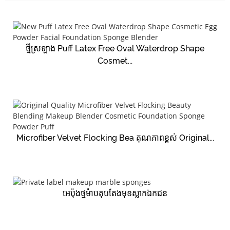
ថ្មីស្រឡាង Puff Latex Free Oval Waterdrop Shape
Cosmet...
Microfiber Velvet Flocking Bea គុណភាពខ្ពស់ Original...
អេប៉ុងថ្មម៉ាបតុបតែងមុខស្លាកឯកជន