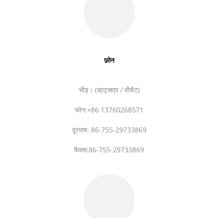
फ़ोन
भीड़। (व्हाट्सएप / वीचैट)
फोन:+86 13760268571
दूरभाष: 86-755-29733869
फैक्स:86-755-29733869