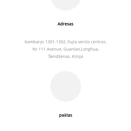
Adresas
Kambarys 1301-1302, Fujia verslo centras,
Nr.111 Avenue, Guanlan,
Longhua,
Šendženas, Kinija
paštas