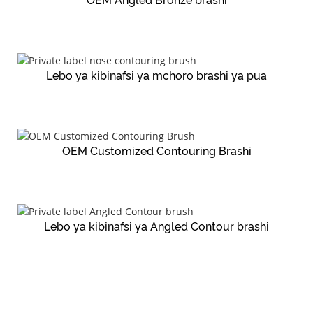
OEM Angled Bronze brashi
Lebo ya kibinafsi ya mchoro brashi ya pua
OEM Customized Contouring Brashi
Lebo ya kibinafsi ya Angled Contour brashi