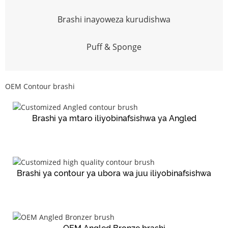
Brashi inayoweza kurudishwa
Puff & Sponge
OEM Contour brashi
Brashi ya mtaro iliyobinafsishwa ya Angled
Brashi ya contour ya ubora wa juu iliyobinafsishwa