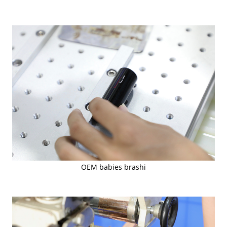
OEM babies brashi