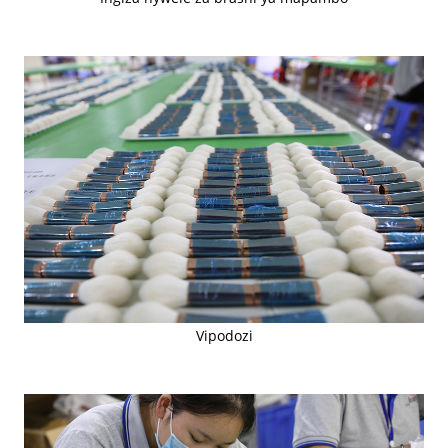
Vipodozi