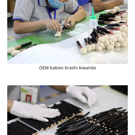
OEM babies brashi kiwanda