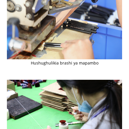
Hushughulikia brashi ya mapambo