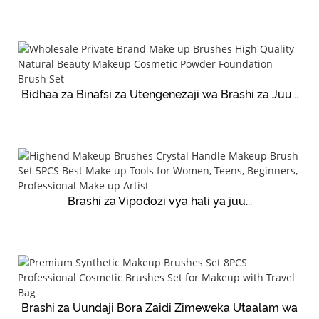
Bidhaa za Binafsi za Utengenezaji wa Brashi za Juu...
Brashi za Vipodozi vya hali ya juu...
Brashi za Uundaji Bora Zaidi Zimeweka Utaalam wa