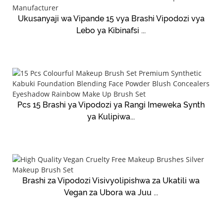
Ukusanyaji wa Vipande 15 vya Brashi Vipodozi vya
Lebo ya Kibinafsi ...
Pcs 15 Brashi ya Vipodozi ya Rangi Imeweka Synth
ya Kulipiwa...
Brashi za Vipodozi Visivyolipishwa za Ukatili wa
Vegan za Ubora wa Juu ...