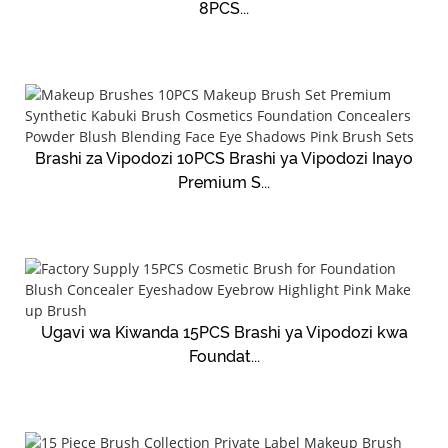
8PCS...
Brashi za Vipodozi 10PCS Brashi ya Vipodozi Inayo
Premium S...
Ugavi wa Kiwanda 15PCS Brashi ya Vipodozi kwa
Foundat...