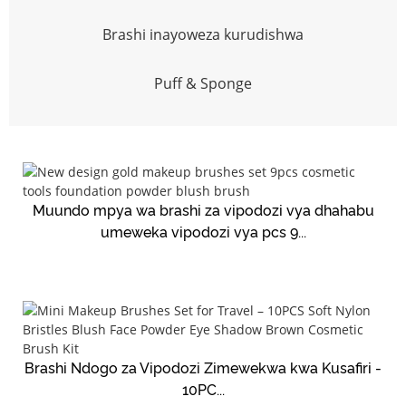
Brashi inayoweza kurudishwa
Puff & Sponge
Muundo mpya wa brashi za vipodozi vya dhahabu
umeweka vipodozi vya pcs 9...
Brashi Ndogo za Vipodozi Zimewekwa kwa Kusafiri -
10PC...