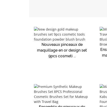
Nouveaux pinceaux de
Ens
maquillage en or design set
ma
9pcs cosmeti ...
Ensemble de pinceaux de