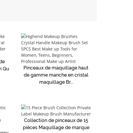
de
Pinceaux de maquillage haut
h Qu
de gamme manche en cristal
maquillage Br...
Collection de pinceaux de 15
pièces Maquillage de marque
ceau