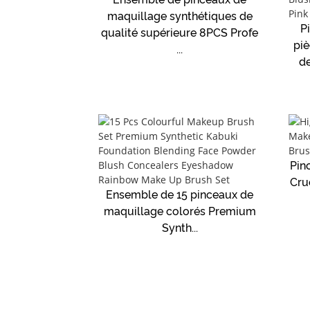
maquillage synthétiques de
P
qualité supérieure 8PCS Profe
pi
...
de
Pin
Crue
Ensemble de 15 pinceaux de
maquillage colorés Premium
Synth...