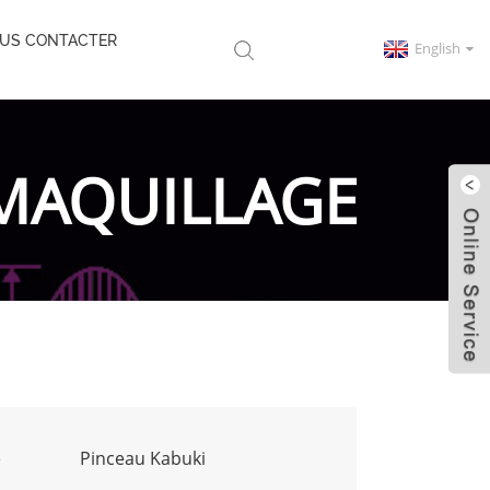
US CONTACTER
English
 MAQUILLAGE
e
Pinceau Kabuki