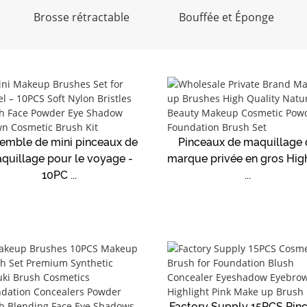
Brosse rétractable
Bouffée et Éponge
emble de mini pinceaux de
Pinceaux de maquillage 
quillage pour le voyage -
marque privée en gros Hig
10PC ...
...
Factory Supply 15PCS Pin