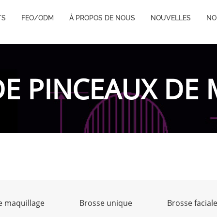
TS
FEO/ODM
À PROPOS DE NOUS
NOUVELLES
NO
E PINCEAUX DE
e maquillage
Brosse unique
Brosse facial