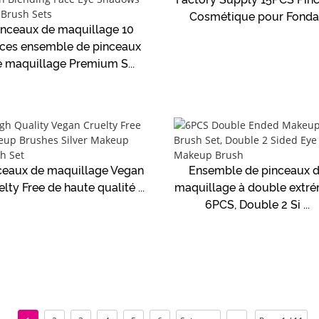
Cosmétique pour Fonda.
inceaux de maquillage 10
èces ensemble de pinceaux
 maquillage Premium S...
ceaux de maquillage Vegan
Ensemble de pinceaux 
lty Free de haute qualité ...
maquillage à double extré
6PCS, Double 2 Si ...