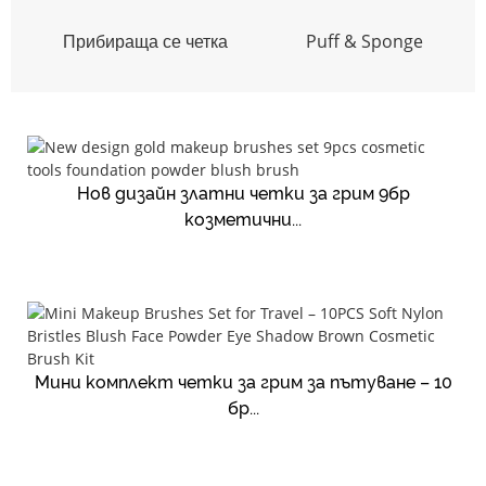
Прибираща се четка
Puff & Sponge
Нов дизайн златни четки за грим 9бр
козметични...
Мини комплект четки за грим за пътуване – 10
бр...