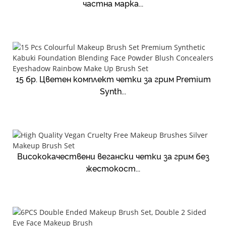
частна марка...
15 бр. Цветен комплект четки за грим Premium
Synth...
Висококачествени вегански четки за грим без
жестокост...