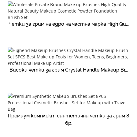
Четки за грим на едро на частна марка High Qu...
Високи четки за грим Crystal Handle Makeup Br...
Премиум комплект синтетични четки за грим 8
бр.