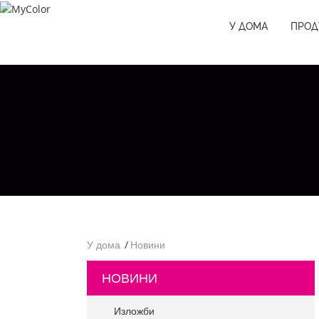
У ДОМА
ПРОД
У дома
Новини
НОВИНИ
Изложби