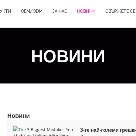
УКТИ
OEM/ODM
ЗА НАС
НОВИНИ
СВЪРЖЕТЕ СЕ
НОВИНИ
Новини
3-те най-големи грешк