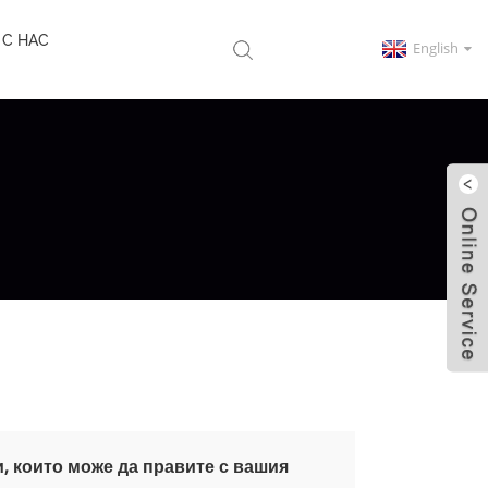
 С НАС
English
и, които може да правите с вашия