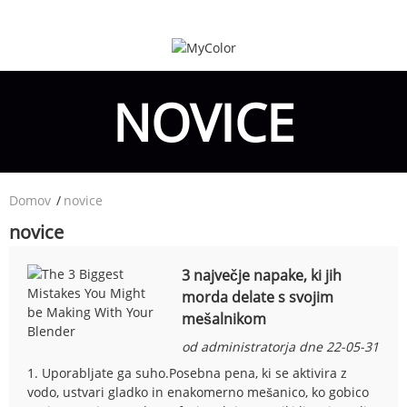
NOVICE
Domov
novice
novice
3 največje napake, ki jih
morda delate s svojim
mešalnikom
od administratorja dne 22-05-31
1. Uporabljate ga suho.Posebna pena, ki se aktivira z
vodo, ustvari gladko in enakomerno mešanico, ko gobico