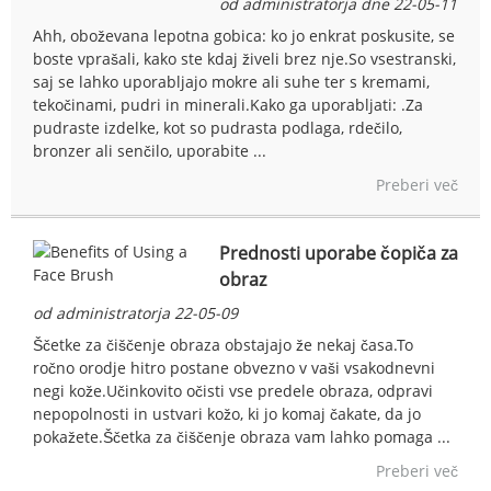
od administratorja dne 22-05-11
Ahh, oboževana lepotna gobica: ko jo enkrat poskusite, se
boste vprašali, kako ste kdaj živeli brez nje.So vsestranski,
saj se lahko uporabljajo mokre ali suhe ter s kremami,
tekočinami, pudri in minerali.Kako ga uporabljati: .Za
pudraste izdelke, kot so pudrasta podlaga, rdečilo,
bronzer ali senčilo, uporabite ...
Preberi več
Prednosti uporabe čopiča za
obraz
od administratorja 22-05-09
Ščetke za čiščenje obraza obstajajo že nekaj časa.To
ročno orodje hitro postane obvezno v vaši vsakodnevni
negi kože.Učinkovito očisti vse predele obraza, odpravi
nepopolnosti in ustvari kožo, ki jo komaj čakate, da jo
pokažete.Ščetka za čiščenje obraza vam lahko pomaga ...
Preberi več