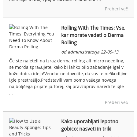
Preberi več
Rolling With The Times: Vse,
kar morate vedeti o Derma
Rolling
od administratorja 22-05-13
Če ste naleteli na izraz derma rolling ali micro needling,
se morda sprašujete, kako bi lahko bilo zabadanje igel v
kožo dobra ideja!Vendar ne dovolite, da vas te neškodljive
igle prestrašijo.Predstavili vam bomo vašega novega
najboljšega prijatelja.Torej, kaj pravzaprav naredi te igle
...
Preberi več
Kako uporabljati lepotno
gobico: nasveti in triki