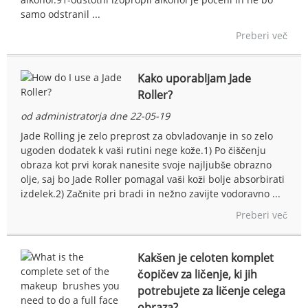
samo odstranil ...
Preberi več
Kako uporabljam Jade
Roller?
od administratorja dne 22-05-19
Jade Rolling je zelo preprost za obvladovanje in so zelo
ugoden dodatek k vaši rutini nege kože.1) Po čiščenju
obraza kot prvi korak nanesite svoje najljubše obrazno
olje, saj bo Jade Roller pomagal vaši koži bolje absorbirati
izdelek.2) Začnite pri bradi in nežno zavijte vodoravno ...
Preberi več
Kakšen je celoten komplet
čopičev za ličenje, ki jih
potrebujete za ličenje celega
obraza?