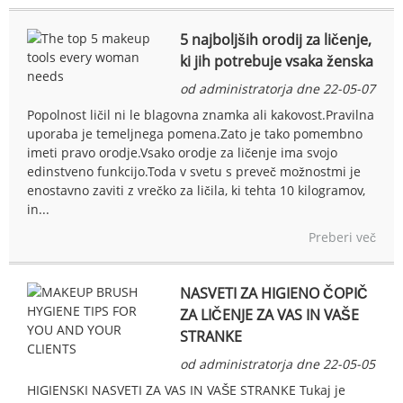
5 najboljših orodij za ličenje,
ki jih potrebuje vsaka ženska
od administratorja dne 22-05-07
Popolnost ličil ni le blagovna znamka ali kakovost.Pravilna
uporaba je temeljnega pomena.Zato je tako pomembno
imeti pravo orodje.Vsako orodje za ličenje ima svojo
edinstveno funkcijo.Toda v svetu s preveč možnostmi je
enostavno zaviti z vrečko za ličila, ki tehta 10 kilogramov,
in...
Preberi več
NASVETI ZA HIGIENO ČOPIČ
ZA LIČENJE ZA VAS IN VAŠE
STRANKE
od administratorja dne 22-05-05
HIGIENSKI NASVETI ZA VAS IN VAŠE STRANKE Tukaj je