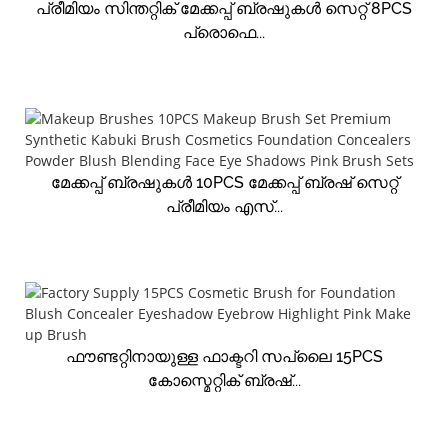
പ്രീമിയം സിന്തറ്റിക് മേക്കപ്പ് ബ്രഷുകൾ സെറ്റ് 8PCS
പ്രൊഫെ...
മേക്കപ്പ് ബ്രഷുകൾ 10PCS മേക്കപ്പ് ബ്രഷ് സെറ്റ്
പ്രീമിയം എസ്...
ഫൗണ്ടറ്റിനായുള്ള ഫാക്ടറി സപ്ലൈ 15PCS
കോസ്മെറ്റിക് ബ്രഷ്...