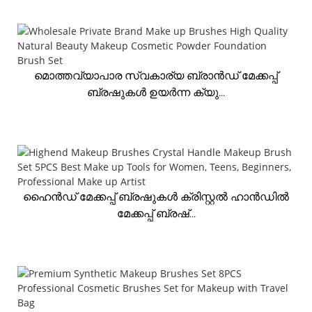
മൊത്തവ്യാപാര സ്വകാര്യ ബ്രാൻഡ് മേക്കപ്പ്
ബ്രഷുകൾ ഉയർന്ന ക്യു...
ഹൈൻഡ് മേക്കപ്പ് ബ്രഷുകൾ ക്രിസ്റ്റൽ ഹാൻഡിൽ
മേക്കപ്പ് ബ്രഷ്...