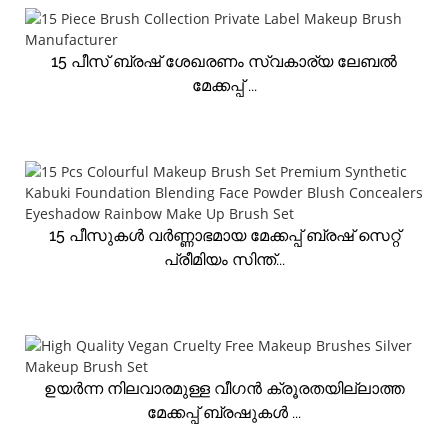
15 പീസ് ബ്രഷ് ശേഖരണം സ്വകാര്യ ലേബൽ
മേക്കപ്പ് ...
15 പീസുകൾ വർണ്ണാഭമായ മേക്കപ്പ് ബ്രഷ് സെറ്റ്
പ്രീമിയം സിന്ത്...
ഉയർന്ന നിലവാരമുള്ള വീഗൻ ക്രൂരതയില്ലാത്ത
മേക്കപ്പ് ബ്രഷുകൾ ...