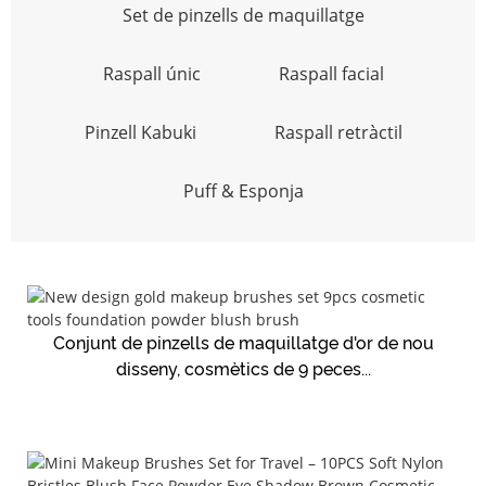
Set de pinzells de maquillatge
Raspall únic
Raspall facial
Pinzell Kabuki
Raspall retràctil
Puff & Esponja
Conjunt de pinzells de maquillatge d'or de nou
disseny, cosmètics de 9 peces...