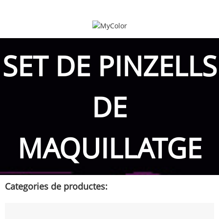
SET DE PINZELLS
DE
MAQUILLATGE
Categories de productes: