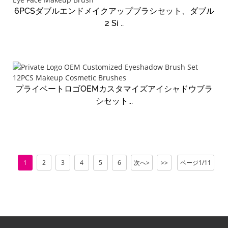
6PCSダブルエンドメイクアップブラシセット、ダブル
2 Si ..
プライベートロゴOEMカスタマイズアイシャドウブラ
シセット...
1
2
3
4
5
6
次へ>
>>
ページ1/11