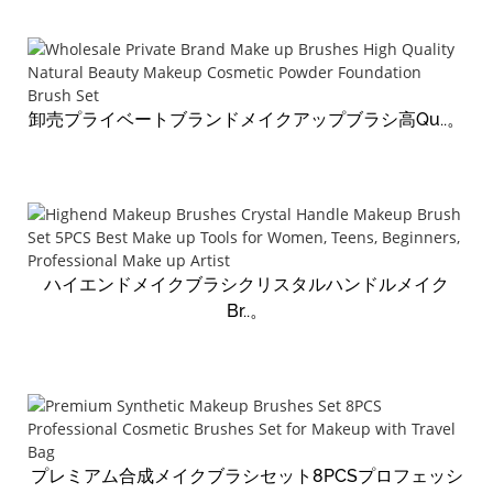
卸売プライベートブランドメイクアップブラシ高Qu..。
ハイエンドメイクブラシクリスタルハンドルメイク
Br..。
プレミアム合成メイクブラシセット8PCSプロフェッシ