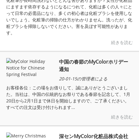
化粧筆が長時間洗わないとどんな害がありますか？女性が化粧品
にますます依存するようになるにつれて、化粧は多くの人々にと
って日常の必需品になり、多くの初心者は化粧ブラシを使用しな
いでしょう。化粧筆の掃除の仕方がわかりません。洗ったが、化
粧ブラシを掃除しないでください。害を及ぼす可能性がありま
す。
続きを読む
中国の春節のMyColorホリデー
通知
20-01-15の管理者による
お客様各位：この場をお借りして、誠にありがとうございまし
た。当社は、中国の伝統的なお祭りである春節を記念して、1月
20日から2月1日まで休日を開始しますので、ご了承ください。
すべての注文は受け付けられます...
続きを読む
深センMyColor化粧品株式会社