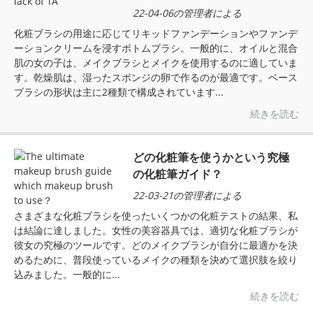
22-04-06の管理者による
化粧ブラシの用途に応じてリキッドファンデーションやファンデ
ーションクリームを浸すボトムブラシ。一般的に、オイルと混合
肌の女の子は、メイクブラシとメイクを使用するのに適していま
す。乾燥肌は、湿ったスポンジの卵で作るのが最適です。ベース
ブラシの形状は主に2種類で構成されています...
続きを読む
どの化粧筆を使うかという究極
の化粧筆ガイド？
22-03-21の管理者による
さまざまな化粧ブラシを使ったいくつかの化粧テストの結果、私
は結論に達しました。女性の美容器具では、適切な化粧ブラシが
彼女の究極のツールです。どのメイクブラシが自分に最適かを決
めるために、普段使っているメイクの種類を決めて選択肢を絞り
込みました。一般的に...
続きを読む