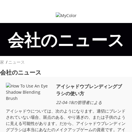
会社のニュース
家
ニュース
会社のニュース
アイシャドウブレンディングブ
ラシの使い方
22-04-18の管理者による
アイシャドウについては、次のようになります。適切にブレンド
されていない場合、斑点のある、やり過ぎの、または子供のよう
に見える可能性があります。だから、アイシャドウブレンディン
グブラシは本当にあなたのメイクアップゲームの資産です。アイ