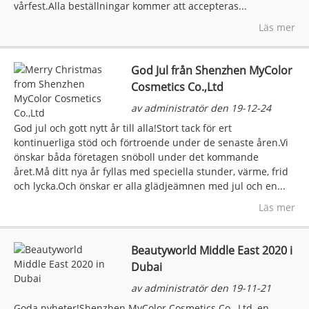
vårfest.Alla beställningar kommer att accepteras...
Läs mer
God Jul från Shenzhen MyColor
Cosmetics Co.,Ltd
av administratör den 19-12-24
God jul och gott nytt år till alla!Stort tack för ert
kontinuerliga stöd och förtroende under de senaste åren.Vi
önskar båda företagen snöboll under det kommande
året.Må ditt nya år fyllas med speciella stunder, värme, frid
och lycka.Och önskar er alla glädjeämnen med jul och en...
Läs mer
Beautyworld Middle East 2020 i
Dubai
av administratör den 19-11-21
Goda nyheter!Shenzhen MyColor Cosmetics Co., Ltd, en