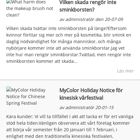
Vilken skada rengör inte
sminkborsten?
av administratör den 20-07-09
Vilken skada tvättar inte sminkborsten på länge?Eftersom
kvinnor förlitar sig mer och mer på kosmetika, blir smink en
daglig nödvändighet för många människor, och många
nybörjare kommer inte att använda sminkborstar.Jag vet
inte hur man rengör sminkborstar.Tvättad, men rengör inte
sminkborsten kommer att skada...
Läs mer
MyColor Holiday Notice för
kinesisk vårfestival
av administratör 20-01-15
Kära kunder: Vi vill ta tillfället i akt att tacka er för ert vänliga
stöd hela tiden.Vänligen observera att vårt företag kommer
att börja vår semester från 20 januari till 1 februari, i
enlighet med den traditionella kinesiska festivalen,