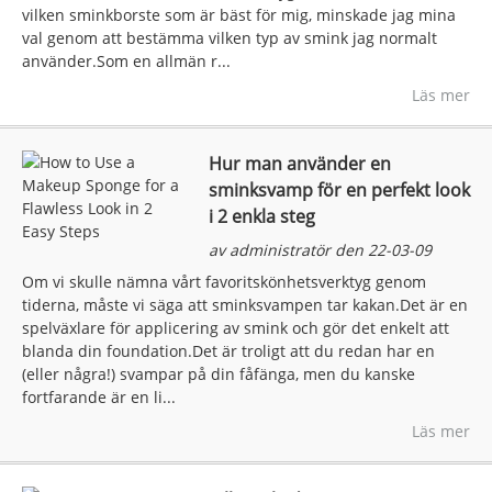
vilken sminkborste som är bäst för mig, minskade jag mina
val genom att bestämma vilken typ av smink jag normalt
använder.Som en allmän r...
Läs mer
Hur man använder en
sminksvamp för en perfekt look
i 2 enkla steg
av administratör den 22-03-09
Om vi ​​skulle nämna vårt favoritskönhetsverktyg genom
tiderna, måste vi säga att sminksvampen tar kakan.Det är en
spelväxlare för applicering av smink och gör det enkelt att
blanda din foundation.Det är troligt att du redan har en
(eller några!) svampar på din fåfänga, men du kanske
fortfarande är en li...
Läs mer