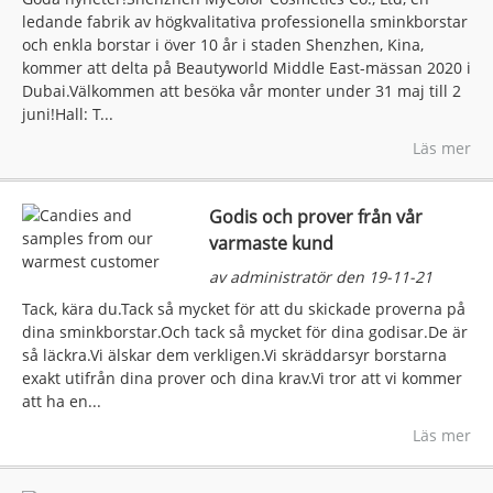
ledande fabrik av högkvalitativa professionella sminkborstar
och enkla borstar i över 10 år i staden Shenzhen, Kina,
kommer att delta på Beautyworld Middle East-mässan 2020 i
Dubai.Välkommen att besöka vår monter under 31 maj till 2
juni!Hall: T...
Läs mer
Godis och prover från vår
varmaste kund
av administratör den 19-11-21
Tack, kära du.Tack så mycket för att du skickade proverna på
dina sminkborstar.Och tack så mycket för dina godisar.De är
så läckra.Vi älskar dem verkligen.Vi skräddarsyr borstarna
exakt utifrån dina prover och dina krav.Vi tror att vi kommer
att ha en...
Läs mer