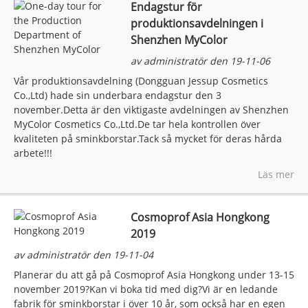
Endagstur för
produktionsavdelningen i
Shenzhen MyColor
av administratör den 19-11-06
Vår produktionsavdelning (Dongguan Jessup Cosmetics
Co.,Ltd) hade sin underbara endagstur den 3
november.Detta är den viktigaste avdelningen av Shenzhen
MyColor Cosmetics Co.,Ltd.De tar hela kontrollen över
kvaliteten på sminkborstar.Tack så mycket för deras hårda
arbete!!!
Läs mer
Cosmoprof Asia Hongkong
2019
av administratör den 19-11-04
Planerar du att gå på Cosmoprof Asia Hongkong under 13-15
november 2019?Kan vi boka tid med dig?Vi är en ledande
fabrik för sminkborstar i över 10 år, som också har en egen