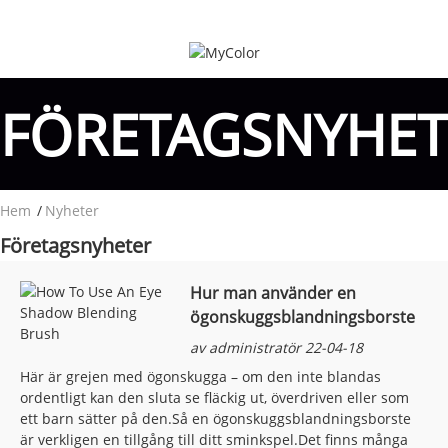
FÖRETAGSNYHET
Hem
Nyheter
Företagsnyheter
Hur man använder en
ögonskuggsblandningsborste
av administratör 22-04-18
Här är grejen med ögonskugga – om den inte blandas
ordentligt kan den sluta se fläckig ut, överdriven eller som
ett barn sätter på den.Så en ögonskuggsblandningsborste
är verkligen en tillgång till ditt sminkspel.Det finns många