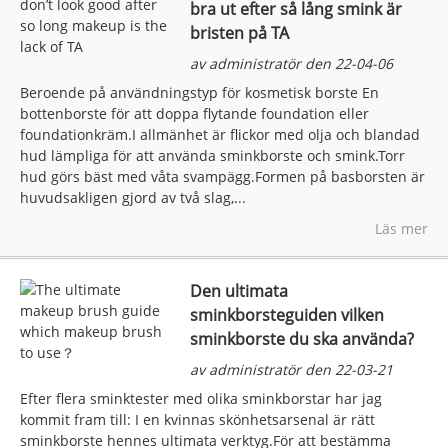
bra ut efter så lång smink är
bristen på TA
av administratör den 22-04-06
Beroende på användningstyp för kosmetisk borste En
bottenborste för att doppa flytande foundation eller
foundationkräm.I allmänhet är flickor med olja och blandad
hud lämpliga för att använda sminkborste och smink.Torr
hud görs bäst med våta svampägg.Formen på basborsten är
huvudsakligen gjord av två slag,...
Läs mer
Den ultimata
sminkborsteguiden vilken
sminkborste du ska använda?
av administratör den 22-03-21
Efter flera sminktester med olika sminkborstar har jag
kommit fram till: I en kvinnas skönhetsarsenal är rätt
sminkborste hennes ultimata verktyg.För att bestämma