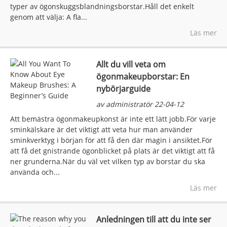
typer av ögonskuggsblandningsborstar.Håll det enkelt
genom att välja: A fla...
Läs mer
Allt du vill veta om
ögonmakeupborstar: En
nybörjarguide
av administratör 22-04-12
Att bemästra ögonmakeupkonst är inte ett lätt jobb.För varje
sminkälskare är det viktigt att veta hur man använder
sminkverktyg i början för att få den där magin i ansiktet.För
att få det gnistrande ögonblicket på plats är det viktigt att få
ner grunderna.När du väl vet vilken typ av borstar du ska
använda och...
Läs mer
Anledningen till att du inte ser