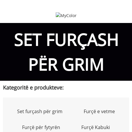
SET FURÇASH
PËR GRIM
Kategoritë e produkteve:
Set furçash për grim
Furçë e vetme
Furçë për fytyrën
Furçë Kabuki