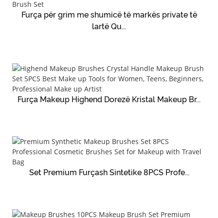
Furça për grim me shumicë të markës private të
lartë Qu...
Furça Makeup Highend Dorezë Kristal Makeup Br...
Set Premium Furçash Sintetike 8PCS Profe...