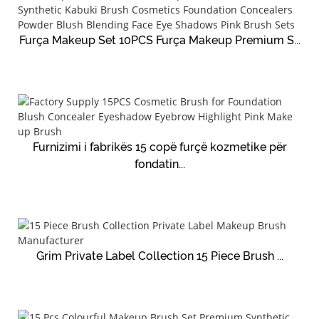
Furça Makeup Set 10PCS Furça Makeup Premium S...
Furnizimi i fabrikës 15 copë furçë kozmetike për
fondatin...
Grim Private Label Collection 15 Piece Brush ...