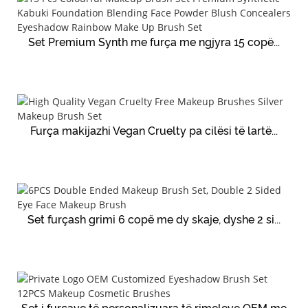
Set Premium Synth me furça me ngjyra 15 copë...
Furça makijazhi Vegan Cruelty pa cilësi të lartë...
Set furçash grimi 6 copë me dy skaje, dyshe 2 si...