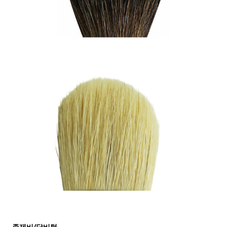
족제비/담비털