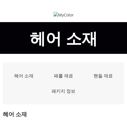
헤어 소재
헤어 소재
페룰 재료
핸들 재료
패키지 정보
헤어 소재