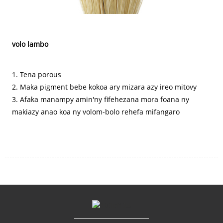
volo lambo
1. Tena porous
2. Maka pigment bebe kokoa ary mizara azy ireo mitovy
3. Afaka manampy amin'ny fifehezana mora foana ny
makiazy anao koa ny volom-bolo rehefa mifangaro