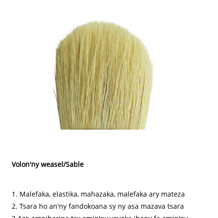
Volon'ny weasel/Sable
1. Malefaka, elastika, mahazaka, malefaka ary mateza
2. Tsara ho an'ny fandokoana sy ny asa mazava tsara