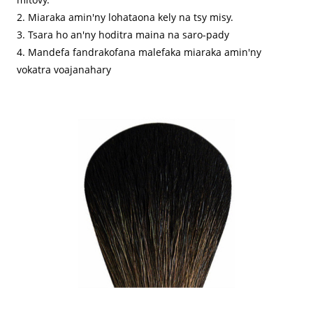
2. Miaraka amin'ny lohataona kely na tsy misy.
3. Tsara ho an'ny hoditra maina na saro-pady
4. Mandefa fandrakofana malefaka miaraka amin'ny
vokatra voajanahary