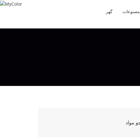
مصنوعات
گهر
و مواد