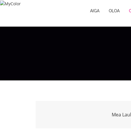
AIGA
OLOA
Mea Lau