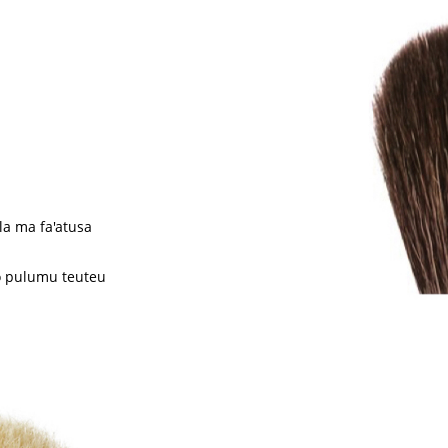
la ma fa'atusa
o pulumu teuteu