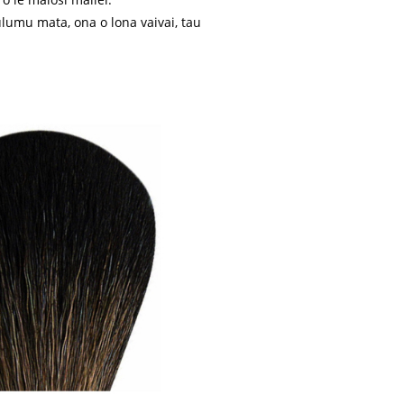
ulumu mata, ona o lona vaivai, tau