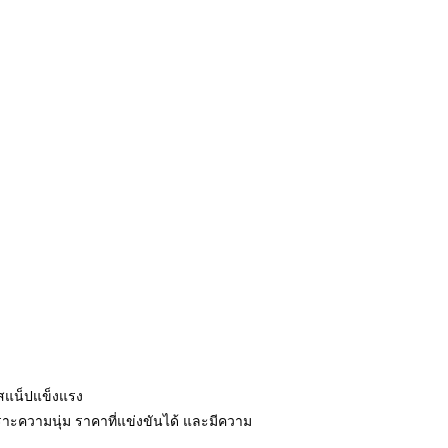
กสแน็ปแข็งแรง
ะความนุ่ม ราคาที่แข่งขันได้ และมีความ