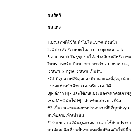
ขนสัตว์
ขนแพะ
1.ประเภทที่ใช้กันทั่วไปในแปรงแต่งหน้า
2. มีประสิทธิภาพสูงในการบรรจุและทาแป้ง
3.สามารถปกปิดรูขุมขนได้อย่างมีประสิทธิภาพและ
ในประเทศจีน มีขนแพะมากกว่า 20 เกรด: XGF, Z
Drawn, Single Drawn เป็นต้น
XGF มีคุณภาพดีที่สุดและมีราคาแพงที่สุดลูกค้า
แปรงแต่งหน้าด้วย XGF หรือ ZGF ได้
BJF ดีกว่า HJF และใช้กับแปรงแต่งหน้าคุณภาพสูง
เช่น MAC มักใช้ HJF สำหรับแปรงบางยี่ห้อ
#2 เป็นขนแพะคุณภาพปานกลางที่ดีที่สุดมันรุน
มันที่ปลายเท้าเท่านั้น
#10 แย่กว่า #2มันรุนแรงมากและใช้กับแปรงร
ขนคู่และดึงเดี่ยวเป็นขนแพะที่แย่ที่สุดมันไม่มี