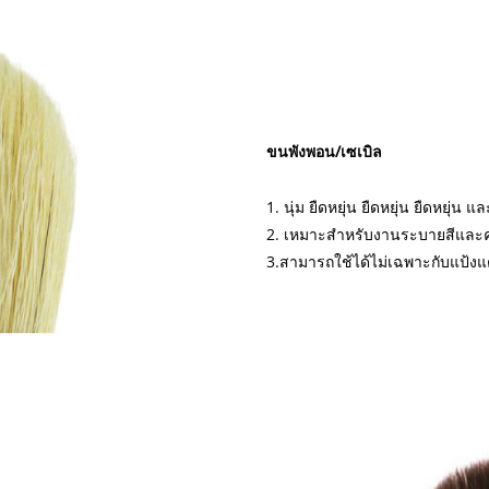
ขนพังพอน/เซเบิล
1. นุ่ม ยืดหยุ่น ยืดหยุ่น ยืดหยุ่น
2. เหมาะสำหรับงานระบายสีและ
3.สามารถใช้ได้ไม่เฉพาะกับแป้งแ