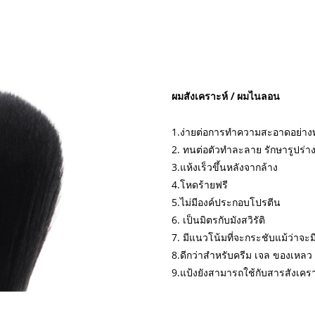
ผมสังเคราะห์ / ผมไนลอน
1.ง่ายต่อการทำความสะอาดอย่างทั
2. ทนต่อตัวทำละลาย รักษารูปร่าง
3.แห้งเร็วขึ้นหลังจากล้าง
4.โหดร้ายฟรี
5.ไม่มีองค์ประกอบโปรตีน
6. เป็นมิตรกับมังสวิรัติ
7. มีแนวโน้มที่จะกระชับแม้ว่าจะมีรุ
8.ดีกว่าสำหรับครีม เจล ของเหลว 
9.แป้งยังสามารถใช้กับสารสังเค