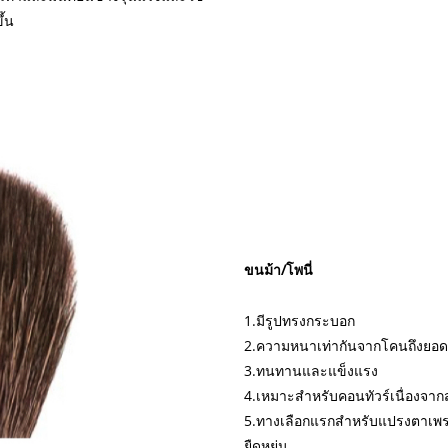
ึ้น
ขนม้า/โพนี่
1.มีรูปทรงกระบอก
2.ความหนาเท่ากันจากโคนถึงยอด
3.ทนทานและแข็งแรง
4.เหมาะสำหรับคอนทัวร์เนื่องจา
5.ทางเลือกแรกสำหรับแปรงตาเพรา
ยืดหยุ่น