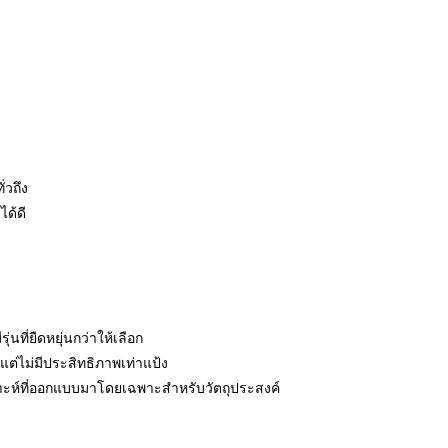
่วถึง
ได้ดี
่นที่ยืดหยุ่นกว่าให้เลือก
แต่ไม่มีประสิทธิภาพเท่าแป้ง
ราะห์ที่ออกแบบมาโดยเฉพาะสำหรับวัตถุประสงค์