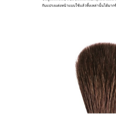
กับแปรงแต่งหน้าแบบใช้แล้วทิ้งเหล่านั้นได้มากข