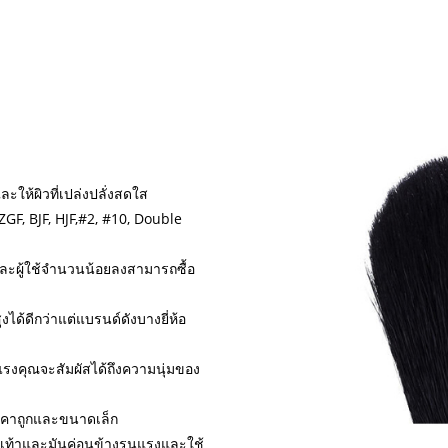
ให้ผิวที่เปล่งปลั่งสดใส
GF, BJF, HJF,#2, #10, Double
และผู้ใช้จำนวนน้อยลงสามารถซื้อ
ได้ดีกว่าแต่แบรนด์ดังบางยี่ห้อ
แรงคุณจะสัมผัสได้ถึงความนุ่มของ
าคาถูกและขนาดเล็ก
นิ้วเท้าและมันค่อนข้างรุนแรงและใช้