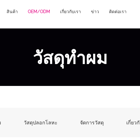
สินค้า
OEM/ODM
เกี่ยวกับเรา
ข่าว
ติดต่อเรา
วัสดุทำผม
ม
วัสดุปลอกโลหะ
จัดการวัสดุ
เกี่ยว