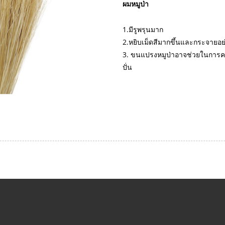
ผมหมูป่า
1.มีรูพรุนมาก
2.หยิบเม็ดสีมากขึ้นและกระจายอย
3. ขนแปรงหมูป่าอาจช่วยในการคว
ปั่น
เกี่ยวกับเรา
OEM/ODM
สินค้า
ข่าว