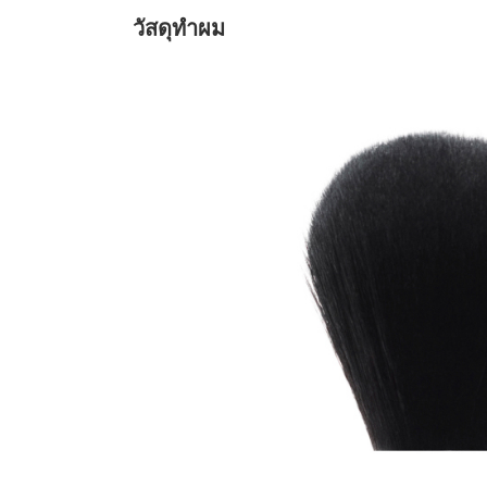
วัสดุทำผม