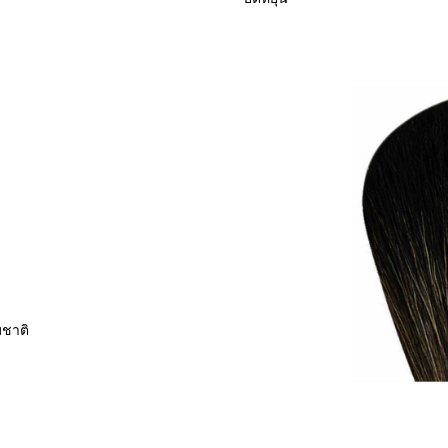
มชาติ