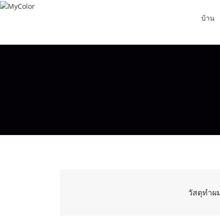
บ้าน
วัสดุทำผ