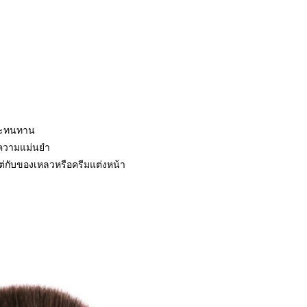
 และทนทาน
ความแม่นยำ
ต่กับของเหลวหรือครีมแต่งหน้า