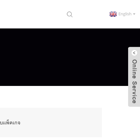
English
กับแพ็คเกจ