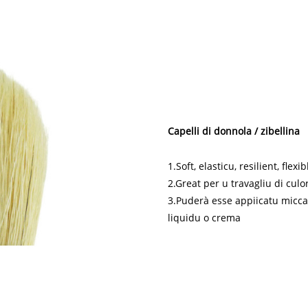
Capelli di donnola / zibellina
1.Soft, elasticu, resilient, flex
2.Great per u travagliu di culo
3.Puderà esse appiicatu micca
liquidu o crema