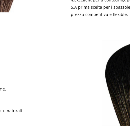
5.A prima scelta per i spazzole 
prezzu competitivu è flexible.
rme.
atu naturali