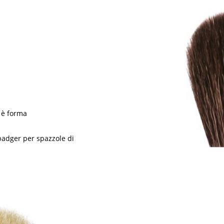
e è forma
 badger per spazzole di