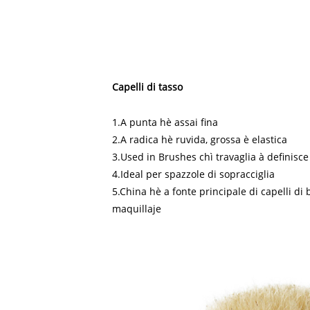
Capelli di tasso
1.A punta hè assai fina
2.A radica hè ruvida, grossa è elastica
3.Used in Brushes chì travaglia à definisc
4.Ideal per spazzole di sopracciglia
5.China hè a fonte principale di capelli di
maquillaje