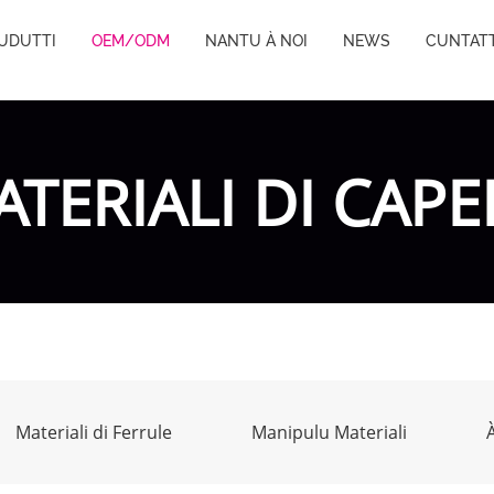
RUDUTTI
OEM/ODM
NANTU À NOI
NEWS
CUNTATT
TERIALI DI CAPE
Materiali di Ferrule
Manipulu Materiali