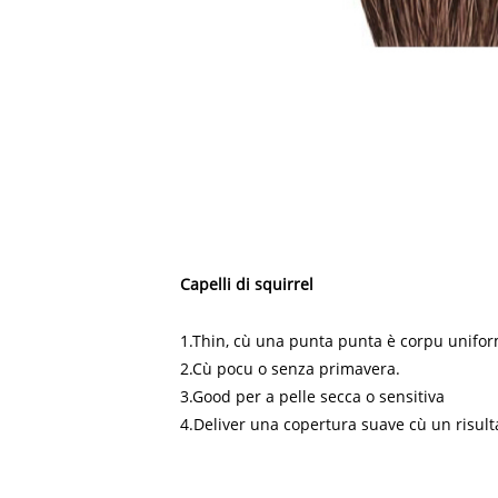
Capelli di squirrel
1.Thin, cù una punta punta è corpu unifo
2.Cù pocu o senza primavera.
3.Good per a pelle secca o sensitiva
4.Deliver una copertura suave cù un risult