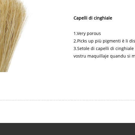
Capelli di cinghiale
1.Very porous
2.Picks up più pigmenti è li d
3.Setole di capelli di cinghial
vostru maquillaje quandu si 