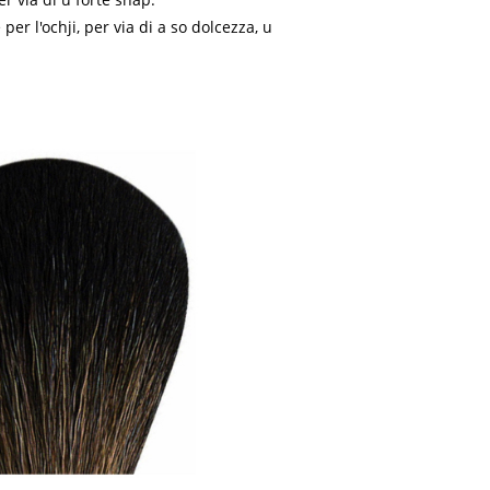
per l'ochji, per via di a so dolcezza, u