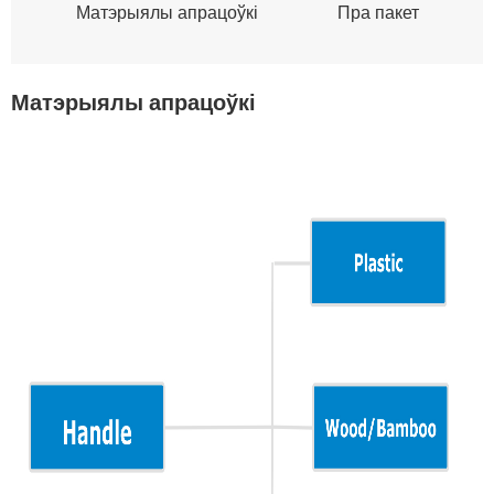
Матэрыялы апрацоўкі
Пра пакет
Матэрыялы апрацоўкі